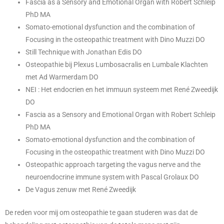
Fascia as a Sensory and Emotional Organ with Robert Schleip
PhD MA
Somato-emotional dysfunction and the combination of
Focusing in the osteopathic treatment with Dino Muzzi DO
Still Technique with Jonathan Edis DO
Osteopathie bij Plexus Lumbosacralis en Lumbale Klachten
met Ad Warmerdam DO
NEI : Het endocrien en het immuun systeem met René Zweedijk
DO
Fascia as a Sensory and Emotional Organ with Robert Schleip
PhD MA
Somato-emotional dysfunction and the combination of
Focusing in the osteopathic treatment with Dino Muzzi DO
Osteopathic approach targeting the vagus nerve and the
neuroendocrine immune system with Pascal Grolaux DO
De Vagus zenuw met René Zweedijk
De reden voor mij om osteopathie te gaan studeren was dat de