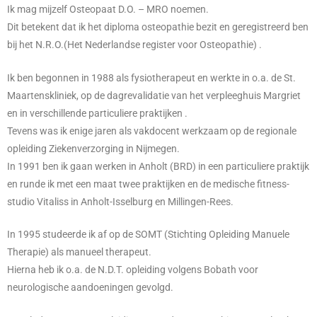
Ik mag mijzelf Osteopaat D.O. – MRO noemen.
Dit betekent dat ik het diploma osteopathie bezit en geregistreerd ben
bij het N.R.O.(Het Nederlandse register voor Osteopathie) .
Ik ben begonnen in 1988 als fysiotherapeut en werkte in o.a. de St.
Maartenskliniek, op de dagrevalidatie van het verpleeghuis Margriet
en in verschillende particuliere praktijken .
Tevens was ik enige jaren als vakdocent werkzaam op de regionale
opleiding Ziekenverzorging in Nijmegen.
In 1991 ben ik gaan werken in Anholt (BRD) in een particuliere praktijk
en runde ik met een maat twee praktijken en de medische fitness-
studio Vitaliss in Anholt-Isselburg en Millingen-Rees.
In 1995 studeerde ik af op de SOMT (Stichting Opleiding Manuele
Therapie) als manueel therapeut.
Hierna heb ik o.a. de N.D.T. opleiding volgens Bobath voor
neurologische aandoeningen gevolgd.